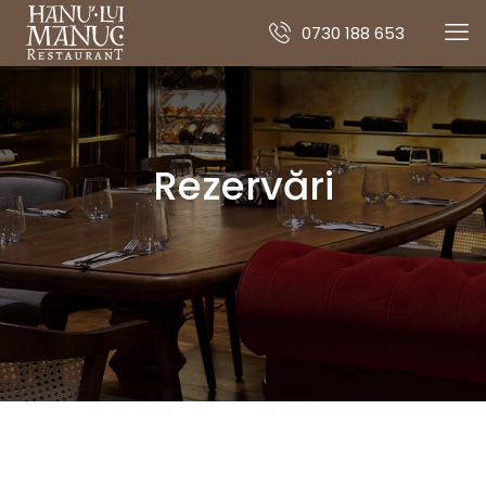
0730 188 653
Rezervări