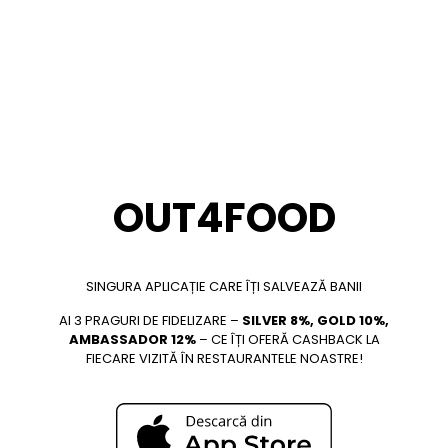
OUT4FOOD
SINGURA APLICAȚIE CARE ÎȚI SALVEAZĂ BANII
AI 3 PRAGURI DE FIDELIZARE –
SILVER 8%, GOLD 10%,
AMBASSADOR 12%
– CE ÎȚI OFERĂ CASHBACK LA
FIECARE VIZITĂ ÎN RESTAURANTELE NOASTRE!