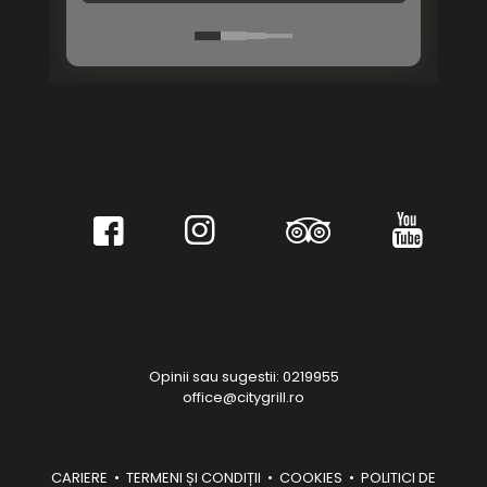
Opinii sau sugestii: 0219955
office@citygrill.ro
CARIERE
•
TERMENI ȘI CONDIȚII
•
COOKIES
•
POLITICI DE