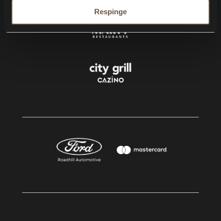
Respinge