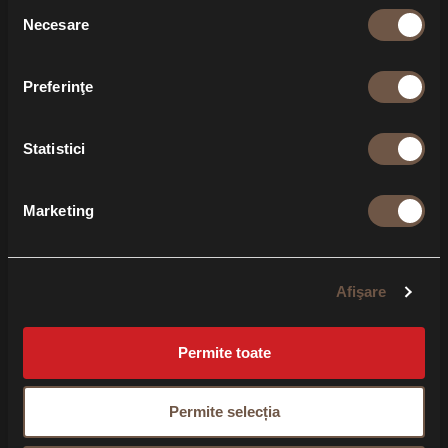
Selecția
Necesare
consimțământului
Preferinţe
Statistici
Marketing
Afişare
Permite toate
Permite selecția