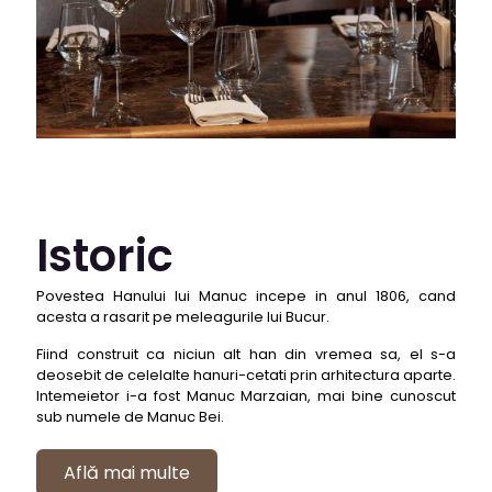
Istoric
Povestea Hanului lui Manuc incepe in anul 1806, cand
acesta a rasarit pe meleagurile lui Bucur.
Fiind construit ca niciun alt han din vremea sa, el s-a
deosebit de celelalte hanuri-cetati prin arhitectura aparte.
Intemeietor i-a fost Manuc Marzaian, mai bine cunoscut
sub numele de Manuc Bei.
Află mai multe