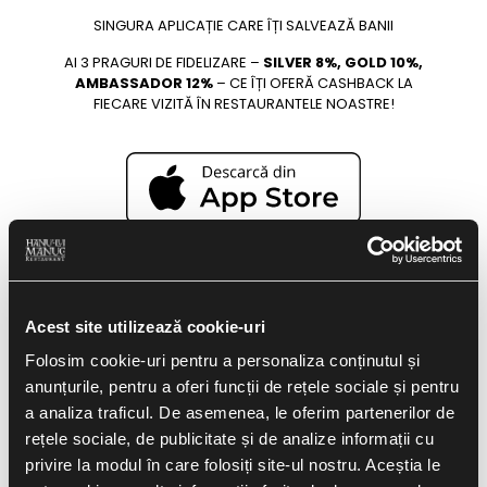
SINGURA APLICAȚIE CARE ÎȚI SALVEAZĂ BANII
AI 3 PRAGURI DE FIDELIZARE –
SILVER 8%, GOLD 10%,
AMBASSADOR 12%
– CE ÎȚI OFERĂ CASHBACK LA
FIECARE VIZITĂ ÎN RESTAURANTELE NOASTRE!
Acest site utilizează cookie-uri
Folosim cookie-uri pentru a personaliza conținutul și
anunțurile, pentru a oferi funcții de rețele sociale și pentru
a analiza traficul. De asemenea, le oferim partenerilor de
rețele sociale, de publicitate și de analize informații cu
privire la modul în care folosiți site-ul nostru. Aceștia le