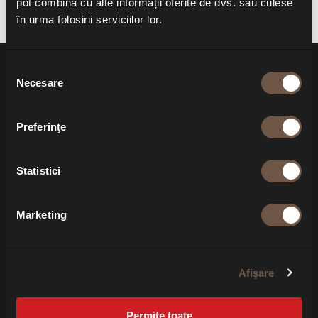
pot combina cu alte informații oferite de dvs. sau culese
în urma folosirii serviciilor lor.
Selecția
Necesare
consimțământului
Preferinţe
Statistici
Marketing
Afişare
Permite toate