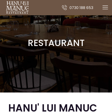
0730 188 653
RESTAURANT
HANU' LUI MANUC