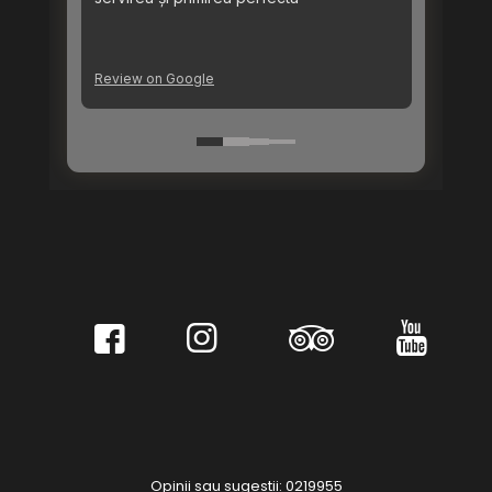
Opinii sau sugestii: 0219955